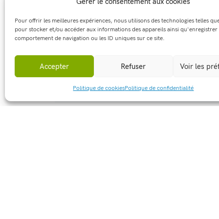
Gérer le consentement aux cookies
Pour offrir les meilleures expériences, nous utilisons des technologies telles qu
pour stocker et/ou accéder aux informations des appareils ainsi qu'enregistrer 
comportement de navigation ou les ID uniques sur ce site.
Accepter
Refuser
Voir les pr
Politique de cookies
Politique de confidentialité
Partager cet article :