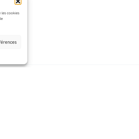
e les cookies
le
éférences