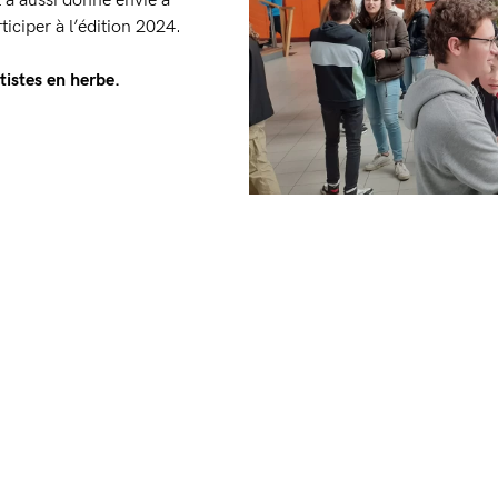
l a aussi donné envie à
ticiper à l’édition 2024.
tistes en herbe.