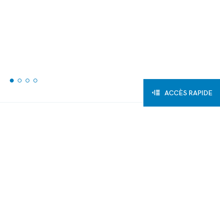
ACCÈS RAPIDE
Retour aux articles