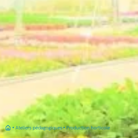
Ateliers pédagogiques
Production horticole