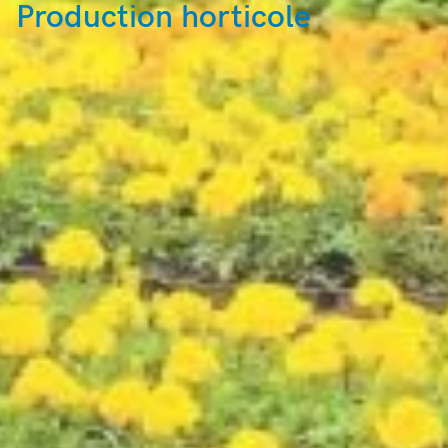
Production horticole