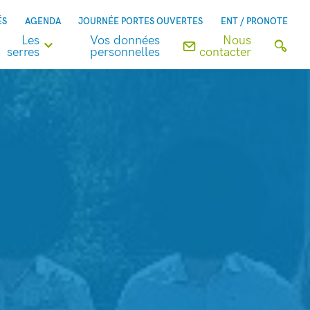
ÉS
AGENDA
JOURNÉE PORTES OUVERTES
ENT / PRONOTE
Les
Vos données
Nous
serres
personnelles
contacter