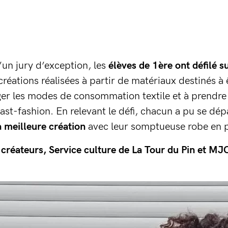
un jury d’exception, les
élèves de 1ère ont défilé su
réations réalisées à partir de matériaux destinés à 
oger les modes de consommation textile et à prendr
ast-fashion. En relevant le défi, chacun a pu se dép
a meilleure création
avec leur somptueuse robe en p
 créateurs, Service culture de La Tour du Pin et MJ