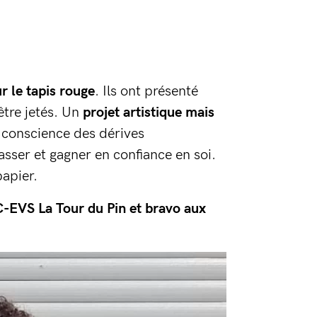
r le tapis rouge
. Ils ont présenté
être jetés. Un
projet artistique mais
e conscience des dérives
asser et gagner en confiance en soi.
apier.
C-EVS La Tour du Pin et bravo aux