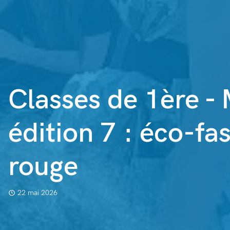
Classes de 1ère -
édition 7 : éco-fas
rouge
22 mai 2026