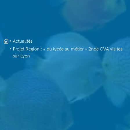
Actualités
Projet Région : « du lycée au métier » 2nde CVA visites
sur Lyon