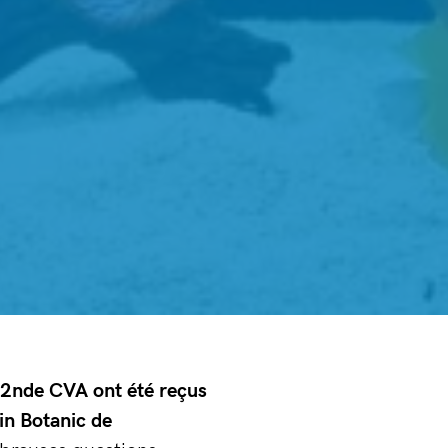
2nde CVA ont été reçus
in Botanic de