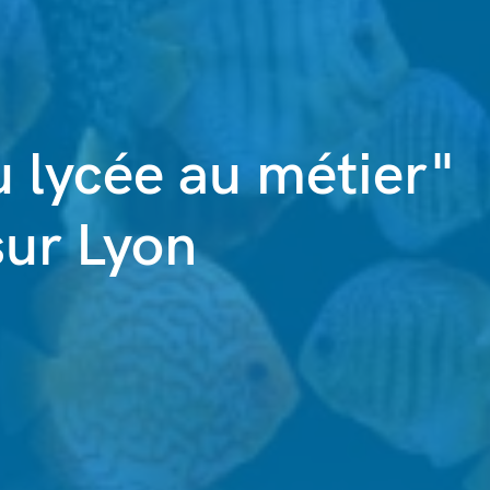
u lycée au métier"
sur Lyon