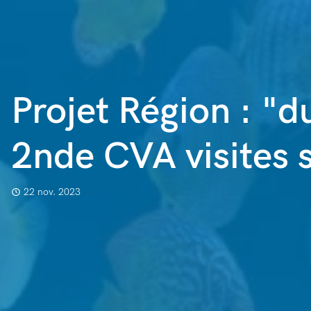
Projet Région : "d
2nde CVA visites 
22 nov. 2023