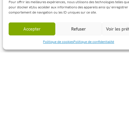
Pour offrir les meilleures expériences, nous utilisons des technologies telles qu
pour stocker et/ou accéder aux informations des appareils ainsi qu'enregistrer 
comportement de navigation ou les ID uniques sur ce site.
Accepter
Refuser
Voir les pr
Politique de cookies
Politique de confidentialité
Partager cet article :