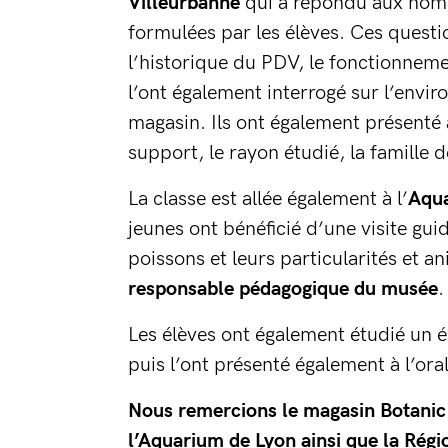
Villeurbanne
qui a répondu aux nom
formulées par les élèves. Ces questi
l’historique du PDV, le fonctionneme
l’ont également interrogé sur l’envi
magasin. Ils ont également présenté à
support, le rayon étudié, la famille 
La classe est allée également à l’
Aqua
jeunes ont bénéficié d’une visite gui
poissons et leurs particularités et 
responsable pédagogique du musée
.
Les élèves ont également étudié un 
puis l’ont présenté également à l’ora
Nous remercions le magasin Botanic
l’Aquarium de Lyon ainsi que la Ré