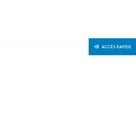
ACCÈS RAPIDE
Retour aux articles