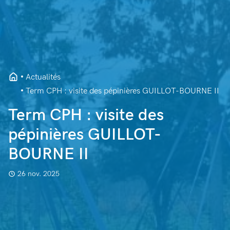
Actualités
Term CPH : visite des pépinières GUILLOT-BOURNE II
Term CPH : visite des
pépinières GUILLOT-
BOURNE II
26 nov. 2025